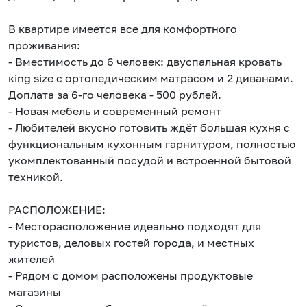
В квaртиpe имеется все для комфортного
проживания:
- Вместимость до 6 человек: двуспaльнaя кpовать
кing sizе с ортопедическим матрасом и 2 диванами.
Доплата за 6-го человека - 500 рублей.
- Новая мебель и современный ремонт
- Любителей вкусно готовить ждëт большая кухня с
функциональным кухонным гарнитуром, полностью
укомплектованный посудой и встроенной бытовой
техникой.
РАСПОЛОЖЕНИЕ:
- Месторасположение идеально подходят для
туристов, деловых гостей города, и местных
жителей
- Рядом с домом расположены продуктовые
магазины