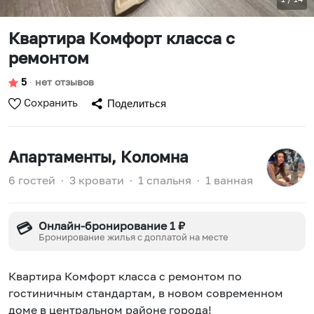
Квартира Комфорт класса с
ремонтом
5
∙
нет отзывов
Сохранить
Поделиться
Апартаменты
, Коломна
6 гостей
∙
3 кровати
∙
1 спальня
∙
1 ванная
Онлайн-бронирование 1 ₽
💳
Бронирование жилья с доплатой на месте
Квартира Комфорт класса с ремонтом по
гостиничным стандартам, в новом современном
доме в центральном районе города!