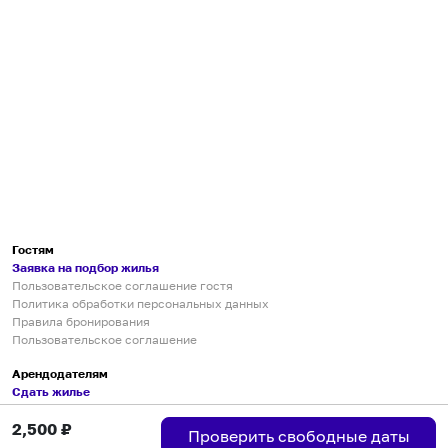
Гостям
Заявка на подбор жилья
Пользовательское соглашение гостя
Политика обработки персональных данных
Правила бронирования
Пользовательское соглашение
Арендодателям
Сдать жилье
Пользовательское соглашение
2,500
₽
Правила публикации объявлений
Проверить свободные даты
Города присутствия