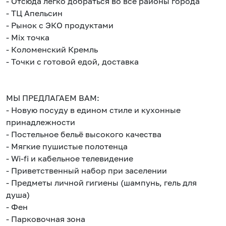
- Отсюда легко добраться во все районы города
- ТЦ Апельсин
- Рынок с ЭКО продуктами
- Mix точка
- Коломенский Кремль
- Точки с готовой едой, доставка
МЫ ПРЕДЛАГАЕМ ВАМ:
- Новую посуду в едином стиле и кухонные
принадлежности
- Постельное бельё высокого качества
- Мягкие пушистые полотенца
- Wi-fi и кабельное телевидение
- Приветственный набор при заселении
- Предметы личной гигиены (шампунь, гель для
душа)
- Фен
- Парковочная зона