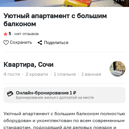
Уютный апартамент с большим
балконом
5
∙
нет отзывов
Сохранить
Поделиться
Квартира
, Сочи
4 гостя
∙
2 кровати
∙
1 спальня
∙
1 ванная
Онлайн-бронирование 1 ₽
💳
Бронирование жилья с доплатой на месте
Уютный апартамент с большим балконом полностью
оборудован и укомплектован по всем современным
стандартам, подходящий для деловых поездок и