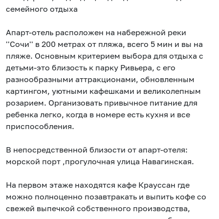
семейного отдыха
Апарт-отель расположен на набережной реки
''Сочи'' в 200 метрах от пляжа, всего 5 мин и вы на
пляже. Основным критерием выбора для отдыха с
детьми-это близость к парку Ривьера, с его
разнообразными аттракционами, обновленным
картингом, уютными кафешками и великолепным
розарием. Организовать привычное питание для
ребенка легко, когда в номере есть кухня и все
приспособления.
В непосредственной близости от апарт-отеля:
морской порт ,прогулочная улица Навагинская.
На первом этаже находятся кафе Крауссан где
можно полноценно позавтракать и выпить кофе со
свежей выпечкой собственного производства,