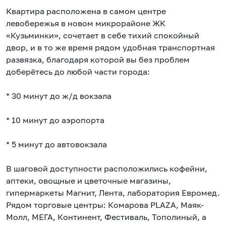
Квартира расположена в самом центре
левобережья в новом микрорайоне ЖК
«Кузьминки», сочетает в себе тихий спокойный
двор, и в то же время рядом удобная транспортная
развязка, благодаря которой вы без проблем
доберётесь до любой части города:
* 30 минут до ж/д вокзала
* 10 минут до аэропорта
* 5 минут до автовокзала
В шаговой доступности расположились кофейни,
аптеки, овощные и цветочные магазины,
гипермаркеты Магнит, Лента, лаборатория Евромед.
Рядом торговые центры: Комарова РLАZА, Маяк-
Молл, МЕГА, Континент, Фестиваль, Тополиный, а