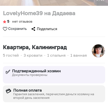
LovelyHome39 на Дадаева
5
∙
нет отзывов
Сохранить
Поделиться
Квартира
, Калининград
5 гостей
∙
3 кровати
∙
1 спальня
∙
1 ванная
Подтвержденный хозяин
✅
Документы проверены
Полная оплата
💳
Гарантия заселения, перечислим деньги хозяину на
второй день заселения