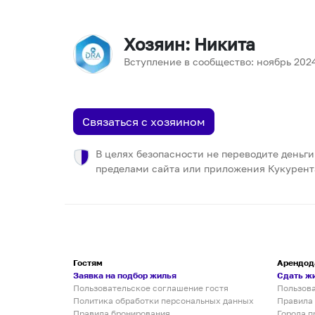
Хозяин
: Никита
Вступление в сообщество:
ноябрь
202
Связаться с хозяином
В целях безопасности не переводите деньги
пределами сайта или приложения Кукурент
Гостям
Арендод
Заявка на подбор жилья
Сдать ж
Пользовательское соглашение гостя
Пользов
Политика обработки персональных данных
Правила
Правила бронирования
Города п