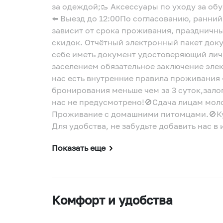
за одеждой;🥾 Аксессуары по уходу за обув
⬅️ Выезд до 12:00По согласованию, ранний
зависит от срока проживания, праздничны
скидок. Отчётный электронный пакет док
себе иметь документ удостоверяющий личн
заселением обязательное заключение эле
нас есть внутренние правила проживания 
бронирования меньше чем за 3 суток,зало
нас не предусмотрено!🚫Сдача лицам мол
Проживание с домашними питомцами.🚫Ку
Для удобства, не забудьте добавить нас в 
Показать еще
Комфорт и удобства