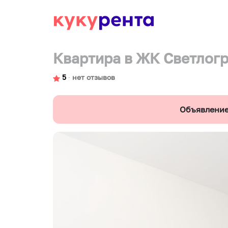
Квартира в ЖК Светлог
5
∙
нет отзывов
Объявление