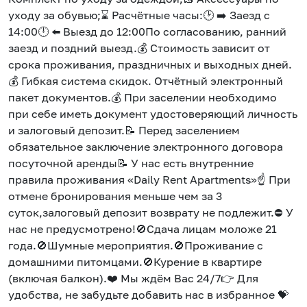
уходу за обувью;⌛ Расчётные часы:🕑 ➡️ Заезд с
14:00🕛 ⬅️ Выезд до 12:00По согласованию, ранний
заезд и поздний выезд.💰 Стоимость зависит от
срока проживания, праздничных и выходных дней.
💰 Гибкая система скидок. Отчётный электронный
пакет документов.💰 При заселении необходимо
при себе иметь документ удостоверяющий личность
и залоговый депозит.📝 Перед заселением
обязательное заключение электронного договора
посуточной аренды📝 У нас есть внутренние
правила проживания «Daily Rent Apartments»☝ При
отмене бронирования меньше чем за 3
суток,залоговый депозит возврату не подлежит.⛔ У
нас не предусмотрено!🚫Сдача лицам моложе 21
года.🚫Шумные мероприятия.🚫Проживание с
домашними питомцами.🚫Курение в квартире
(включая балкон).❤️ Мы ждём Вас 24/7👉 Для
удобства, не забудьте добавить нас в избранное 💝