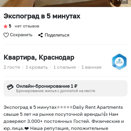
Экспоград в 5 минутах
5
∙
нет отзывов
Сохранить
Поделиться
Квартира
, Краснодар
2 гостя
∙
1 кровать
∙
1 спальня
∙
1 ванная
Онлайн-бронирование 1 ₽
💳
Бронирование жилья с доплатой на месте
Экспоград в 5 минутах⭐⭐⭐⭐⭐Daily Rent Apartments
свыше 5 лет на рынке посуточной аренды!👍 Нам
доверяют 3.000+ постоянных Гостей. Физические и
юр.лица.❤️ Наша репутация, положительные