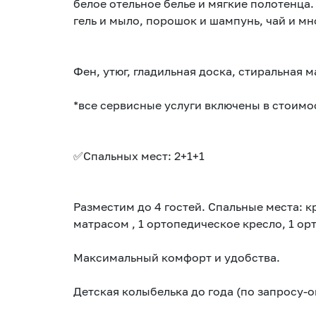
белое отельное белье и мягкие полотенца.
гель и мыло, порошок и шампунь, чай и мн
Фен, утюг, гладильная доска, стиральная 
*все сервисные услуги включены в стоимо
✅Спальных мест: 2+1+1
Разместим до 4 гостей. Спальные меcтa: 
матрасом , 1 ортопедическое кресло, 1 ор
Mаксимaльный комфорт и удобcтвa.
Детская колыбелька до года (по запросу-