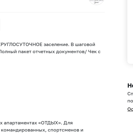
КРУГЛОСУТОЧНОЕ заселение. В шаговой
Полный пакет отчетных документов/ Чек с
Н
С
по
Ос
их апартаментах «ОТДЫХ». Для
, командированных, спортсменов и