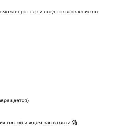
Возможно раннее и позднее заселение по
звращается)
х гостей и ждём вас в гости 🤗