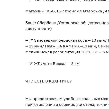
Магазины: К&Б, Быстроном/Пятерочка /Ав
Банк: Сбербанк /Остановка общественного
доступности)
— 📍 Заповедник Бердская коса — 10 мин
— 13 мин/ Пляж НА КАМНЯХ—13 мин/Cемейн
Медицинская реабилитация "ОРТОС" — 6 
— 📍 ЖД/Авто Вокзал — 3 км
ЧТО ЕСТЬ В КВАРТИРЕ?
Мы предоставляем удобные спальные мес
приготовления и сервировки стола, техник