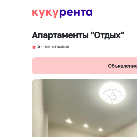
Апартаменты "Отдых"
5
∙
нет отзывов
Объявление