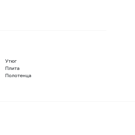
Утюг
Плита
Полотенца