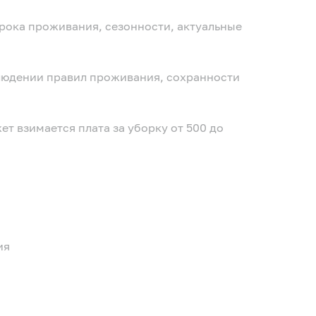
срока проживания, сезонности, актуальные
облюдении правил проживания, сохранности
ет взимается плата за уборку от 500 до
ия