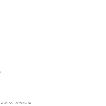
4
 и не общайтесь за