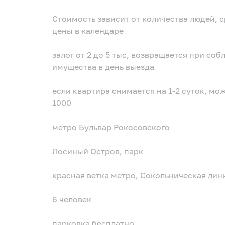
Стоимость зависит от количества людей, 
цены в календаре
залог от 2 до 5 тыс, возвращается при с
имущества в день выезда
если квартира снимается на 1-2 суток, мож
1000
метро Бульвар Рокосовского
Лосиный Остров, парк
красная ветка метро, Сокольническая лин
6 человек
парковка бесплатно