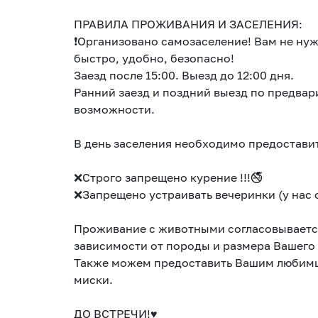
ПРАВИЛА ПРОЖИВАНИЯ И ЗАСЕЛЕНИЯ:
❗Организовано самозаселение! Вам не нуж
быстро, удобно, безопасно!
Заезд после 15:00. Выезд до 12:00 дня.
Ранний заезд и поздний выезд по предвар
возможности.
В день заселения необходимо предоставит
❌Строго запрещено курение !!!🚭
❌Запрещено устраивать вечеринки (у нас 
Проживание с животными согласовывается
зависимости от породы и размера Вашего
Также можем предоставить Вашим любим
миски.
ДО ВСТРЕЧИ!♥️