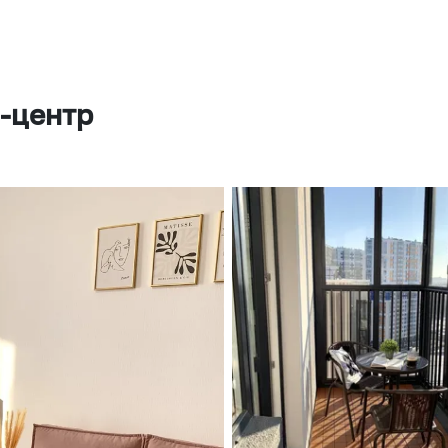
а-центр