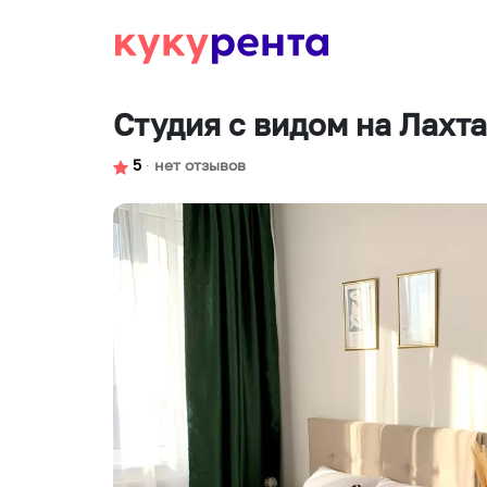
Студия с видом на Лахт
5
∙
нет отзывов