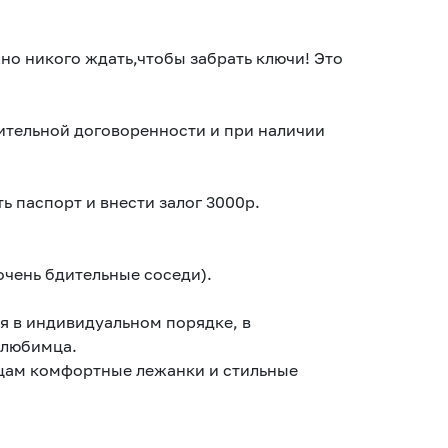
но никого ждать,чтобы забрать ключи! Это
ительной договоренности и при наличии
ь паспорт и внести залог 3000р.
очень бдительные соседи).
 в индивидуальном порядке, в
 любимца.
цам комфортные лежанки и стильные