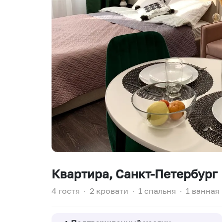
Квартира
, Санкт-Петербург
4 гостя
∙
2 кровати
∙
1 спальня
∙
1 ванная