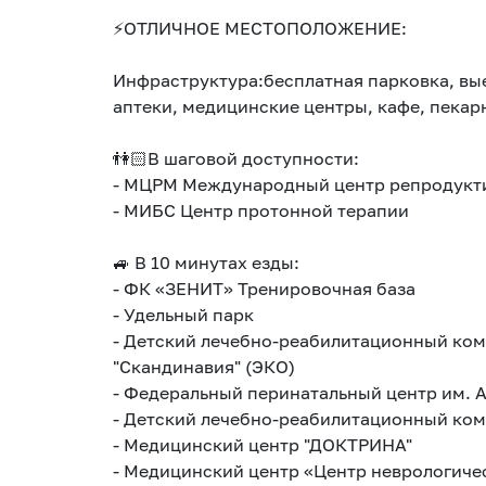
⚡ОТЛИЧНОЕ МЕСТОПОЛОЖЕНИЕ:
Инфраструктура:бесплатная парковка, вые
аптеки, медицинские центры, кафе, пекарн
👫🏻В шаговой доступности:
- МЦРМ Международный центр репродукт
- МИБС Центр протонной терапии
🚙 В 10 минутах езды:
- ФК «ЗЕНИТ» Тренировочная база
- Удельный парк
- Детский лечебно-реабилитационный ком
"Скандинавия" (ЭКО)
- Федеральный перинатальный центр им. 
- Детский лечебно-реабилитационный ком
- Медицинский центр "ДОКТРИНА"
- Медицинский центр «Центр неврологиче