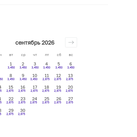
сентябрь 2026
н
вт
ср
чт
пт
сб
вс
1
2
3
4
5
6
3,450
3,450
3,450
3,450
3,450
3,450
8
9
10
11
12
13
450
3,450
3,450
3,450
2,875
2,875
2,875
4
15
16
17
18
19
20
5
2,875
2,875
2,875
2,875
2,875
2,875
1
22
23
24
25
26
27
75
2,875
2,875
2,875
2,875
2,875
2,875
8
29
30
5
2,875
2,875