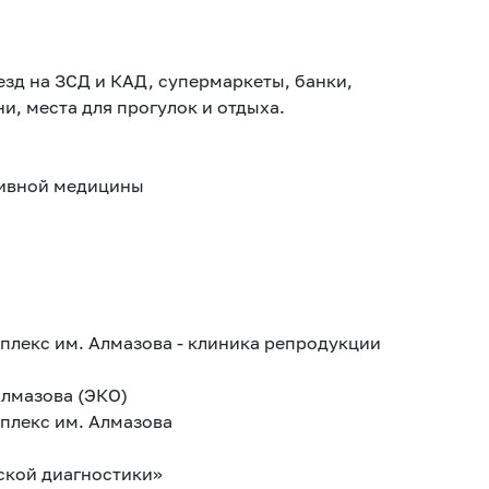
зд на ЗСД и КАД, супермаркеты, банки,
и, места для прогулок и отдыха.
ивной медицины
плекс им. Алмазова - клиника репродукции
Алмазова (ЭКО)
плекс им. Алмазова
ской диагностики»