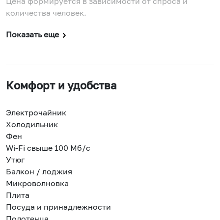
Цена формируется в зависимости от спроса и
количества человек.
Показать еще
Комфорт и удобства
Электрочайник
Холодильник
Фен
Wi-Fi свыше 100 Мб/с
Утюг
Балкон / лоджия
Микроволновка
Плита
Посуда и принадлежности
Полотенца