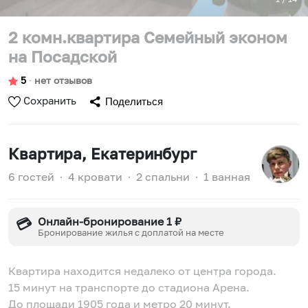
2 комн.квартира Семейный эконом
на Посадской
5
∙
нет отзывов
Сохранить
Поделиться
Квартира
, Екатеринбург
6 гостей
∙
4 кровати
∙
2 спальни
∙
1 ванная
Онлайн-бронирование 1 ₽
💳
Бронирование жилья с доплатой на месте
Квартира находится недалеко от центра города.
15 минут на транспорте до стадиона Арена.
До площади 1905 года и метро 20 минут.