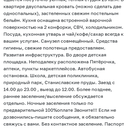
квартире двуспальная кровать (можно сделать две
односпальных), застеленных свежим постельным
бельём. Кухня оснащена встроенной варочной
поверхностью на 2 конфорки, СВЧ, холодильником.
Посуда, кухонная утварь и чай/кофе/сахар всегда к
вашим услугам. Санузел совмещённый. Средства
гигиены, свежие полотенца предоставляем.
Развитая инфраструктура. Во дворе детская
площадка. Неподалеку расположена Пятёрочка,
аптеки, пункты маркетплейсов. Автобусная
остановка. Школа, детская поликлиника,
природный парк, Станиславские пруды. Заезд с
14.00 до 23.00 , выезд до 12.00. Более позднее,
раннее заселение/выселение обсуждается
отдельно. Ночные заселения только по
предварительной 100%оплате Звоните!!! Если не
дозвонились-пишите сообщения, я обязательно
свяжусь с вами. Без контактное заселение. Паспорт