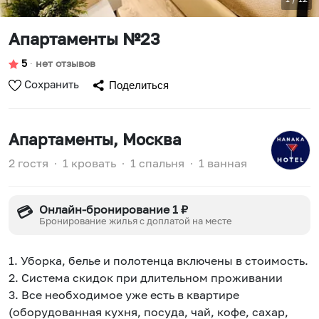
Апартаменты №23
5
∙
нет отзывов
Сохранить
Поделиться
Апартаменты
, Москва
2 гостя
∙
1 кровать
∙
1 спальня
∙
1 ванная
Онлайн-бронирование 1 ₽
💳
Бронирование жилья с доплатой на месте
1. Уборка, белье и полотенца включены в стоимость.
2. Система скидок при длительном проживании
3. Все необходимое уже есть в квартире
(оборудованная кухня, посуда, чай, кофе, сахар,