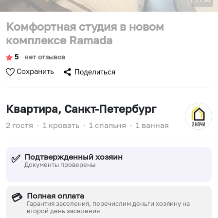
Комфортная студия в новом
комплексе Ramada
5
∙
нет отзывов
Сохранить
Поделиться
Квартира
, Санкт-Петербург
2 гостя
∙
1 кровать
∙
1 спальня
∙
1 ванная
Подтвержденный хозяин
✅
Документы проверены
Полная оплата
💳
Гарантия заселения, перечислим деньги хозяину на
второй день заселения