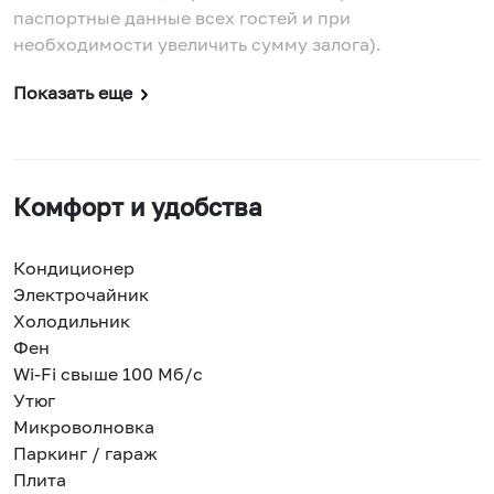
паспортные данные всех гостей и при
необходимости увеличить сумму залога).
Показать еще
Комфорт и удобства
Кондиционер
Электрочайник
Холодильник
Фен
Wi-Fi свыше 100 Мб/с
Утюг
Микроволновка
Паркинг / гараж
Плита