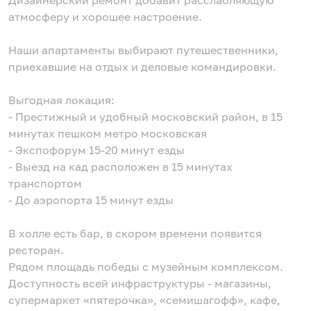
Дизайнерский ремонт добавит расслабляющую
атмосферу и хорошее настроение.
Наши апартаменты выбирают путешественники,
приехавшие на отдых и деловые командировки.
Выгодная локация:
- Престижный и удобный московский район, в 15
минутах пешком метро московская
- Экспофорум 15-20 минут езды
- Выезд на кад расположен в 15 минутах
транспортом
- До аэропорта 15 минут езды
В холле есть бар, в скором времени появится
ресторан.
Рядом площадь победы с музейным комплексом.
Доступность всей инфраструктуры - магазины,
супермаркет «пятерочка», «семишагофф», кафе,