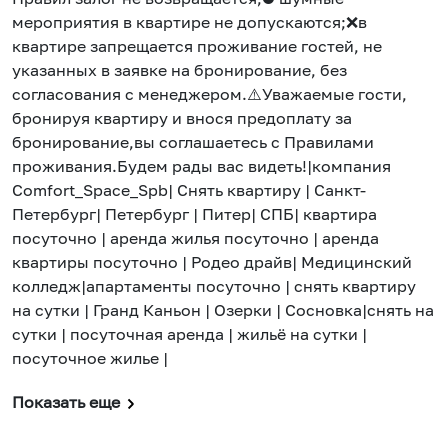
мероприятия в квартире не допускаются;❌в
квартире запрещается проживание гостей, не
указанных в заявке на бронирование, без
согласования с менеджером.⚠️Уважаемые гости,
бронируя квартиру и внося предоплату за
бронирование,вы соглашаетесь с Правилами
проживания.Будем рады вас видеть!|компания
Comfort_Space_Spb| Снять квартиру | Санкт-
Петербург| Петербург | Питер| СПБ| квартира
посуточно | аренда жилья посуточно | аренда
квартиры посуточно | Родео драйв| Медицинский
колледж|апартаменты посуточно | снять квартиру
на сутки | Гранд Каньон | Озерки | Сосновка|снять на
сутки | посуточная аренда | жильё на сутки |
посуточное жилье |
Показать еще