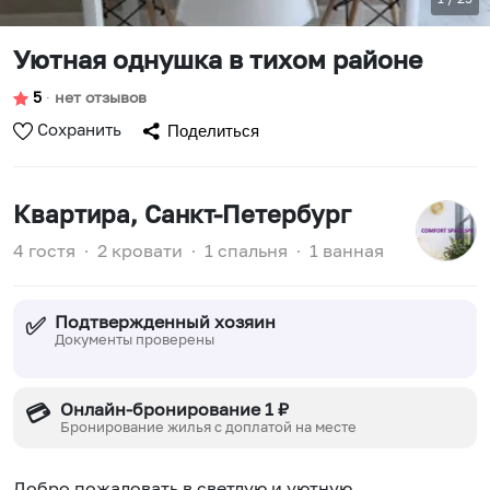
Уютная однушка в тихом районе
5
∙
нет отзывов
Сохранить
Поделиться
Квартира
, Санкт-Петербург
4 гостя
∙
2 кровати
∙
1 спальня
∙
1 ванная
Подтвержденный хозяин
✅
Документы проверены
Онлайн-бронирование 1 ₽
💳
Бронирование жилья с доплатой на месте
Добро пожаловать в светлую и уютную