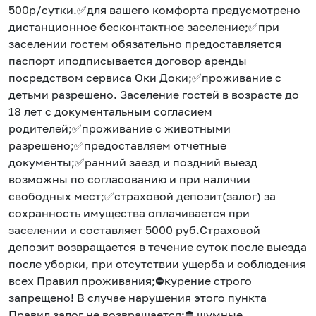
500р/сутки.✅для вашего комфорта предусмотрено
дистанционное бесконтактное заселение;✅при
заселении гостем обязательно предоставляется
паспорт иподписывается договор аренды
посредством сервиса Оки Доки;✅проживание с
детьми разрешено. Заселение гостей в возрасте до
18 лет с документальным согласием
родителей;✅проживание с животными
разрешено;✅предоставляем отчетные
документы;✅ранний заезд и поздний выезд
возможны по согласованию и при наличии
свободных мест;✅страховой депозит(залог) за
сохранность имущества оплачивается при
заселении и составляет 5000 руб.Страховой
депозит возвращается в течение суток после выезда
после уборки, при отсутствии ущерба и соблюдения
всех Правил проживания;⛔курение строго
запрещено! В случае нарушения этого пункта
Правил залог не возвращается;⛔ шумные