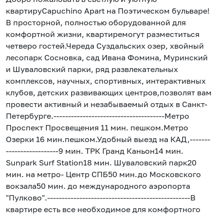
квартируCapuchino Apart на Поэтическом бульваре!
В просторной, полностью оборудованной для
комфортной жизни, квартиремогут разместиться
четверо гостей.Череда Суздальских озер, хвойный
лесопарк Сосновка, сад Ивана Фомина, Муринский
и Шуваловский парки, ряд развлекательных
комплексов, научных, спортивных, интерактивных
клубов, детских развивающих центров,позволят вам
провести активный и незабываемый отдых в Санкт-
Петербурге.--------------------------------------Метро
Проспект Просвещения 11 мин. пешком.Метро
Озерки 16 мин.пешком.Удобный выезд на КАД,-------
------------------9 мин. ТРК Гранд Каньон14 мин.
Sunpark Surf Station18 мин. Шуваловский парк20
мин. на метро- Центр СПБ50 мин.до Московского
вокзала50 мин. до международного аэропорта
"Пулково".‐------------------------------------------------В
квартире есть все необходимое для комфортного