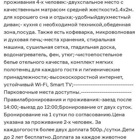
проживания 4-х человек:-двухспальное место с
качественным матрасом средней жесткости1.4х2м.
для хорошего сна и отдыха;-удобныйдвухместный
диван;- кухня с необходимой техникой,обеденная
зона,посуда. Также есть кофеварка, микроволновая
и духовая печь;-места хранения, стиральная
машина, сушильная сетка, гладильная доска,
водонагреватель, фен, утюг;-чистоепостельное
белье отельного качества, комплект мягких
полотенец для каждого гостя и гигиенические
принадлежности;-высокоскоростной интернет,
устойчивый Wi-Fi, Smart TV;--------------------------------
Парковочные места доступны.---------------------------
Правилабронирования и проживания:-заезд после
14:00;-выезд до 12:00;Бронирование от двух суток.
Бронирование на 1 сутки по согласованию.Цена
указана за проживание 2-х человек. За
каждогогостя более двух доплата 500р./сутки.Дети
до 2 лет бесплатно.Доплата за каждое животное