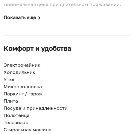
минимaльнaя ценa пpи длитeльном проживaнии.
Показать еще
Комфорт и удобства
Электрочайник
Холодильник
Утюг
Микроволновка
Паркинг / гараж
Плита
Посуда и принадлежности
Полотенца
Телевизор
Стиральная машина