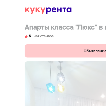
Апарты класса "Люкс" в 
5
∙
нет отзывов
Объявление