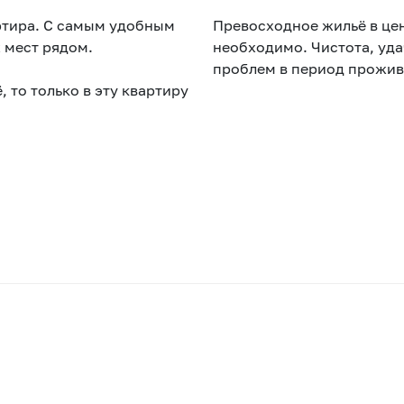
ртира. С самым удобным
Превосходное жильё в цен
 мест рядом.
необходимо. Чистота, уд
проблем в период прожив
 то только в эту квартиру