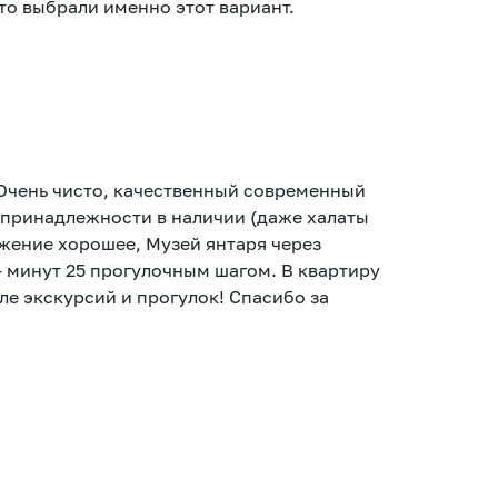
то выбрали именно этот вариант.
 Очень чисто, качественный современный
 принадлежности в наличии (даже халаты
жение хорошее, Музей янтаря через
 - минут 25 прогулочным шагом. В квартиру
ле экскурсий и прогулок! Спасибо за