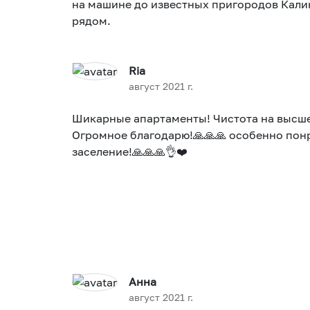
на машине до известных пригородов Калин
рядом.
Ria
август 2021 г.
Шикарные апартаменты! Чистота на высшем
Огромное благодарю!🙏🙏🙏 особенно пон
заселение!🙏🙏🙏👌❤️
Анна
август 2021 г.