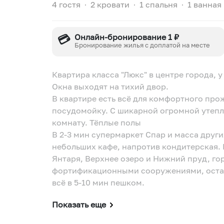
4 гостя
∙
2 кровати
∙
1 спальня
∙
1 ванная
💳
Онлайн-бронирование 1 ₽
Бронирование жилья с доплатой на месте
Квартира класса "Люкс" в центре города, 
Окна выходят на тихий двор.
В квартире есть всё для комфортного пр
посудомойку. С шикарной огромной утепл
комнату. Тёплые полы
В 2-3 мин супермаркет Спар и масса други
небольших кафе, напротив кондитерская.
Янтаря, Верхнее озеро и Нижний пруд, го
фортификационными сооружениями, остано
всё в 5-10 мин пешком.
Показать еще