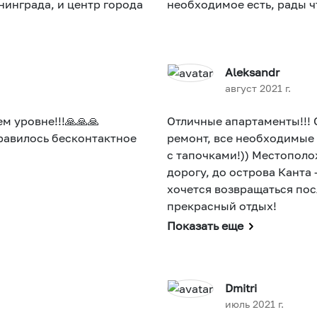
инграда, и центр города
необходимое есть, рады ч
Aleksandr
август 2021 г.
 уровне!!!🙏🙏🙏
Отличные апартаменты!!!
равилось бесконтактное
ремонт, все необходимые
с тапочками!)) Местополо
дорогу, до острова Канта
хочется возвращаться пос
прекрасный отдых!
Показать еще
Dmitri
июль 2021 г.