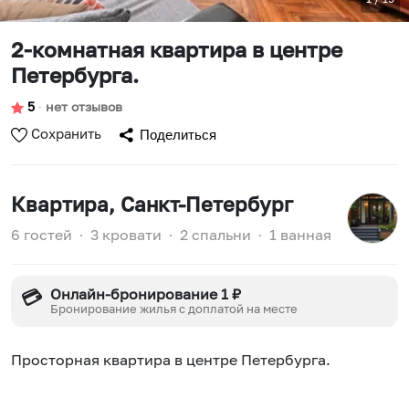
2-комнатная квартира в центре
Петербурга.
5
∙
нет отзывов
Сохранить
Поделиться
Квартира
, Санкт-Петербург
6 гостей
∙
3 кровати
∙
2 спальни
∙
1 ванная
Онлайн-бронирование 1 ₽
💳
Бронирование жилья с доплатой на месте
Просторная квартира в центре Петербурга.