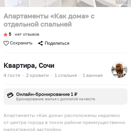
Апартаменты «Как дома» с
отдельной спальней
5
∙
нет отзывов
Сохранить
Поделиться
Квартира
, Сочи
4 гостя
∙
2 кровати
∙
1 спальня
∙
1 ванная
Онлайн-бронирование 1 ₽
💳
Бронирование жилья с доплатой на месте
Апартаменты «Как дома» расположены недалеко
от центра города в тихом районе преимущественно
малоэтажной застройки.