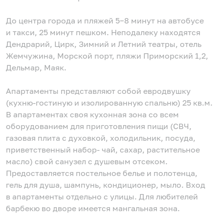
До центра города и пляжей 5−8 минут на автобусе
и такси, 25 минут пешком. Неподалеку находятся
Дендрарий, Цирк, Зимний и Летний театры, отель
Жемчужина, Морской порт, пляжи Приморский 1,2,
Дельмар, Маяк.
Апартаменты представляют собой евродвушку
(кухню-гостиную и изолированную спальню) 25 кв.м.
В апартаментах своя кухонная зона со всем
оборудованием для приготовления пищи (СВЧ,
газовая плита с духовкой, холодильник, посуда,
приветственный набор- чай, сахар, растительное
масло) свой санузел с душевым отсеком.
Предоставляется постельное белье и полотенца,
гель для душа, шампунь, кондиционер, мыло. Вход
в апартаменты отдельно с улицы. Для любителей
барбекю во дворе имеется мангальная зона.