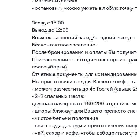
- магазины/аптека
- остановки, можно уехать в любую точку 
Заезд с 15:00
Выезд до 12:00
Возможны ранний заезд/поздний выезд п
Бесконтактное заселение.
После бронирования и оплаты Вы получит
При заселении необходим паспорт и страх
после уборки).
Отчетные документы для командированных 
Мы приготовили все для Вашего комфорта
- можем разместить до 4х Гостей (свыше 2х
- 2+2 спальных места:
двуспальная кровать 160*200 в одной ком
- шторы блэк-аут для Вашего крепкого сна
- чистое белье и полотенца
- вся посуда для еды и приготовления пищ
- чай, сахар и кофе, чтобы взбодриться у