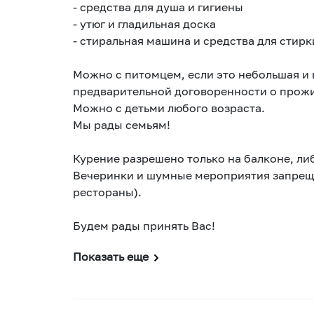
- средства для душа и гигиены
- утюг и гладильная доска
- стиральная машина и средства для стирк
Можно с питомцем, если это небольшая и в
предварительной договоренности о прож
Можно с детьми любого возраста.
Мы рады семьям!
Курение разрешено только на балконе, либ
Вечеринки и шумные мероприятия запрещен
рестораны).
Будем рады принять Вас!
Показать еще