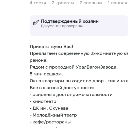
4 гостя
∙
2 кровати
∙
2 спальни
∙
1 ванная
✅
Подтвержденный хозяин
Документы проверены
Приветствуем Вас!
Предлагаем современную 2х-комнатную к
района.
Рядом с проходной УралВагонЗавода.
5 мин пешком.
Окна квартиры выходит во двор - тишина и
Все в шаговой доступности:
- основные достопримечательности
- кинотеатр
- ДК им. Окунева
- Молодёжный театр
- кафе/рестораны