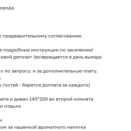
города
о предварительному согласованию.
е подробные инструкции по заселению!
овой депозит (возвращается в день выезда
по запросу. и за дополнительную плату.
:
 гостей - берется доплата за каждого)
нате и диван 140*200 во второй комнате
 и отдыха
и
тром за чашечкой ароматного напитка