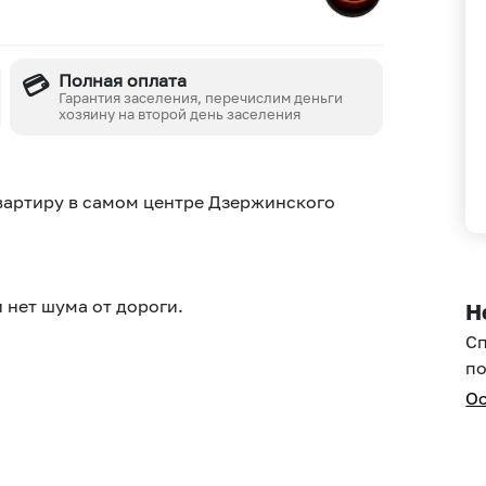
💳
Полная оплата
Гарантия заселения, перечислим деньги
хозяину на второй день заселения
вартиру в самом центре Дзержинского
 нет шума от дороги.
Н
С
по
Ос