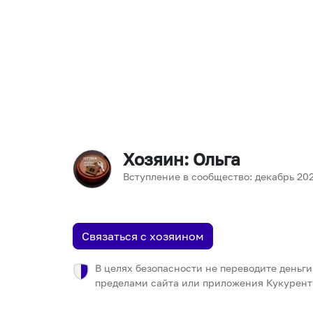
Хозяин
: Ольга
Вступление в сообщество:
декабрь
20
Связаться с хозяином
В целях безопасности не переводите деньги
пределами сайта или приложения Кукурент