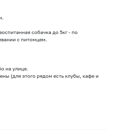
и.
оспитанная собачка до 5кг - по
ивании с питомцем.
о на улице.
ы (для этого рядом есть клубы, кафе и