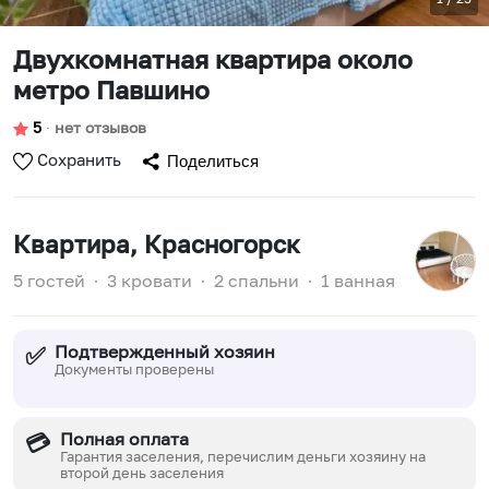
Двухкомнатная квартира около
метро Павшино
5
∙
нет отзывов
Сохранить
Поделиться
Квартира
, Красногорск
5 гостей
∙
3 кровати
∙
2 спальни
∙
1 ванная
Подтвержденный хозяин
✅
Документы проверены
Полная оплата
💳
Гарантия заселения, перечислим деньги хозяину на
второй день заселения