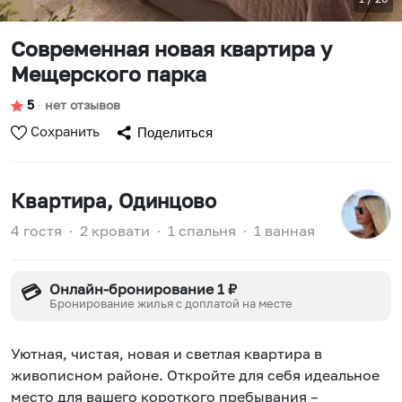
Современная новая квартира у
Мещерского парка
5
∙
нет отзывов
Сохранить
Поделиться
Квартира
, Одинцово
4 гостя
∙
2 кровати
∙
1 спальня
∙
1 ванная
Онлайн-бронирование 1 ₽
💳
Бронирование жилья с доплатой на месте
Уютная, чистая, новая и светлая квартира в
живописном районе. Откройте для себя идеальное
место для вашего короткого пребывания –