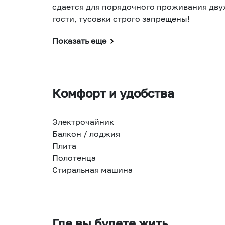
сдается для порядочного проживания дву
гости, тусовки строго запрещены!
Показать еще
Комфорт и удобства
Электрочайник
Балкон / лоджия
Плита
Полотенца
Стиральная машина
Где вы будете жить