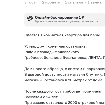
3 гостя
∙
2 кровати
∙
1 спальня
∙
1 ванная
💳
Онлайн-бронирование 1 ₽
Бронирование жилья с доплатой на месте
Сдается 1 комнатная квартира для пары.
⠀
75 маршрут, конечная остановка.
Рядом площадь Маяковского
Грабцево, больница Бушмановка, ЛЕНТА, Л
⠀
Дом нового образца, с лифтом и парковко
В шаговой доступности магазин Спутник, 
магазины, остановка в 50 метрах от дома.
⠀
Заселяем с 24 лет
При заезде оставляете 2000 страховой де