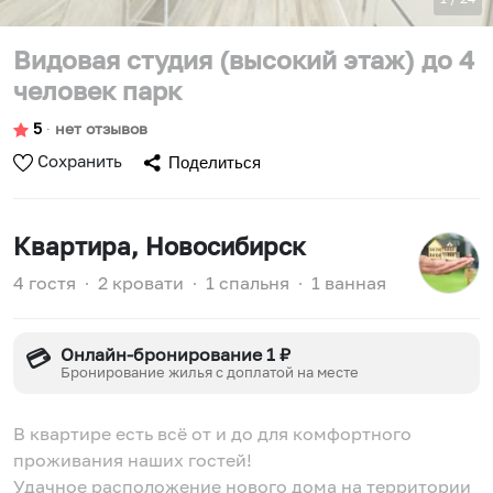
Видовая студия (высокий этаж) до 4
человек парк
5
∙
нет отзывов
Сохранить
Поделиться
Квартира
, Новосибирск
4 гостя
∙
2 кровати
∙
1 спальня
∙
1 ванная
Онлайн-бронирование 1 ₽
💳
Бронирование жилья с доплатой на месте
В квартире есть всё от и до для комфортного
проживания наших гостей!
Удачное расположение нового дома на территории