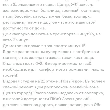
леса Заельцовского парка. Центр, ЖД вокзал,
железнодорожная больница, военный госпиталь,
парк, бассейн, каток, лыжная база, зоопарк,
рестораны, пляжи и другое - всё это в шаговой
доступности от дома.
До аквапарка доехать на транспорте минут 15, на
авто 7 минут.
До метро на прямом транспорте минут 15.
В доме расположены супермаркеты пятёрочка и
магнит, а так же еда на заказ, такая как пицца.
Спальные места 2+2. В квартире имеется всё
необходимое для комфортного проживания наших
гостей!
Видовая студия на 21 этаже . Новый дом. Выполнен
свежий ремонт. Дом расположен в зелёной зоне
(центр города). Расположен недалеко от зоопарка,
в шаговой доступности ПКиО Заельцовский,
детская железная дорога, пляжи, парки, река Обь