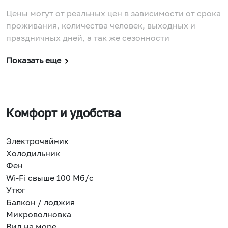
Цены могут от реальных цен в зависимости от срока
проживания, количества человек, выходных и
праздничных дней, а так же сезонности
Показать еще
Комфорт и удобства
Электрочайник
Холодильник
Фен
Wi-Fi свыше 100 Мб/с
Утюг
Балкон / лоджия
Микроволновка
Вид на море