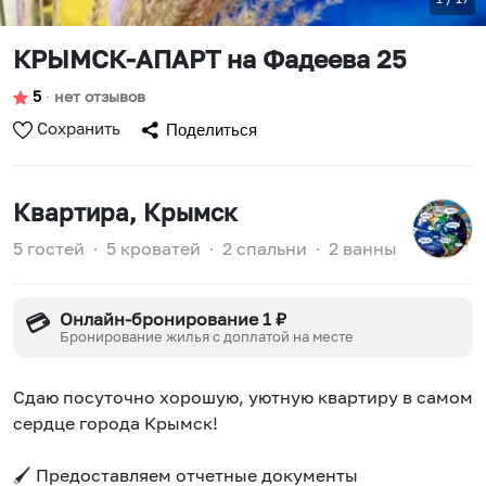
КРЫМСК-АПАРТ на Фадеева 25
5
∙
нет отзывов
Сохранить
Поделиться
Квартира
, Крымск
5 гостей
∙
5 кроватей
∙
2 спальни
∙
2 ванны
Онлайн-бронирование 1 ₽
💳
Бронирование жилья с доплатой на месте
Сдаю посуточно хорошую, уютную квартиру в самом
сердце города Крымск!
🖌 Предоставляем отчетные документы