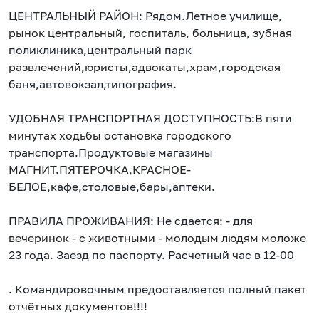
ЦЕНТРАЛЬНЫЙ РАЙОН: Рядом.Летное училище,
рынок центральный, госпиталь, больница, зубная
поликлиника,центральный парк
развлечений,юристы,адвокаты,храм,городская
баня,автовокзал,типография.
УДОБНАЯ ТРАНСПОРТНАЯ ДОСТУПНОСТЬ:В пяти
минутах ходьбы остановка городского
транспорта.Продуктовые магазины
МАГНИТ.ПЯТЕРОЧКА,КРАСНОЕ-
БЕЛОЕ,кафе,столовые,бары,аптеки.
ПРАВИЛА ПРОЖИВАНИЯ: Не сдается: - для
вечеринок - с животными - молодым людям моложе
23 года. Заезд по паспорту. Расчетный час в 12-00
. Командировочным предоставляется полный пакет
отчётных документов!!!!