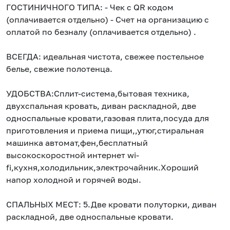
ГОСТИНИЧНОГО ТИПА: - Чек с QR кодом
(оплачивается отдельно) - Счет на организацию с
оплатой по безналу (оплачивается отдельно) .
ВСЕГДА: идеальная чистота, свежее постельное
белье, свежие полотенца.
УДОБСТВА:Сплит-система,бытовая техника,
двухспальная кровать, диван раскладной, две
односпальные кровати,газовая плита,посуда для
приготовления и приема пищи,,утюг,стиральная
машинка автомат,фен,бесплатный
высокоскоростной интернет wi-
fi,кухня,холодильник,электрочайник.Хороший
напор холодной и горячей воды.
СПАЛЬНЫХ МЕСТ: 5.Две кровати полуторки, диван
раскладной, две односпальные кровати.