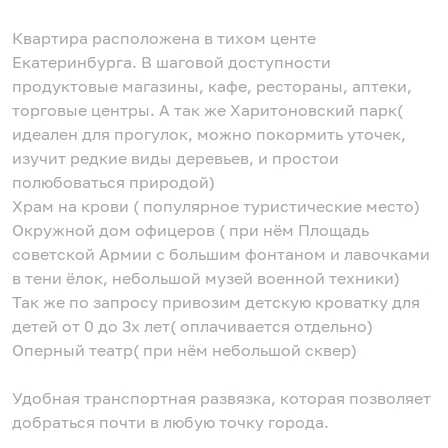
Квартира расположена в тихом центе
Екатеринбурга. В шаговой доступности
продуктовые магазины, кафе, рестораны, аптеки,
торговые центры. А так же Харитоновский парк(
идеален для прогулок, можно покормить уточек,
изучит редкие виды деревьев, и простои
полюбоваться природой)
Храм на крови ( популярное туристические место)
Окружной дом офицеров ( при нём Площадь
советской Армии с большим фонтаном и лавочками
в тени ёлок, небольшой музей военной техники)
Так же по запросу привозим детскую кроватку для
детей от 0 до 3х лет( оплачивается отдельно)
Оперный театр( при нём небольшой сквер)
Удобная транспортная развязка, которая позволяет
добраться почти в любую точку города.