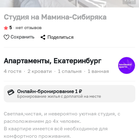
Студия на Мамина-Сибиряка
5
∙
нет отзывов
Сохранить
Поделиться
Апартаменты
, Екатеринбург
4 гостя
∙
2 кровати
∙
1 спальня
∙
1 ванная
Онлайн-бронирование 1 ₽
💳
Бронирование жилья с доплатой на месте
Светлая,чистая, и невероятно уютная студия, с
расположением до 4х человек.
В квартире имеется всё необходимое для
комфортного проживания.