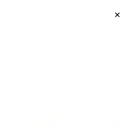
Войти
✕
Объявление снято с публикации.
Посмотреть другие объявления в этом
городе
1
/
24