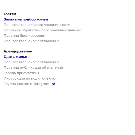
Гостям
Заявка на подбор жилья
Пользовательское соглашение гостя
Политика обработки персональных данных
Правила бронирования
Пользовательское соглашение
Арендодателям
Сдать жилье
Пользовательское соглашение
Правила публикации объявлений
Города присутствия
Инструкция по подключению
Группа хостов в Telegram
Безопасные платежи
Мобильные приложения