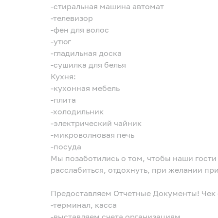
-стиральная машина автомат
-телевизор
-фен для волос
-утюг
-гладильная доска
-сушилка для белья
Кухня:
-кухонная мебель
-плита
-холодильник
-электрический чайник
-микроволновая печь
-посуда
Мы позаботились о том, чтобы наши гости 
расслабиться, отдохнуть, при желании пр
Предоставляем Отчетные Документы! Чек о
-терминал, касса
-выставляем счета организациям