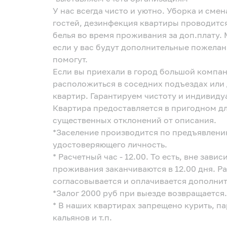
У нас всегда чисто и уютно. Уборка и сме
гостей, дезинфекция квартиры проводится
белья во время проживания за доп.плату.
если у вас будут дополнительные пожела
помогут.
Если вы приехали в город большой компан
расположиться в соседних подъездах или
квартир. Гарантируем чистоту и индивиду
Квартира предоставляется в пригодном д
существенных отклонений от описания.
*Заселение производится по предъявлени
удостоверяющего личность.
* Расчетный час - 12.00. То есть, вне зав
проживания заканчиваются в 12.00 дня. Р
согласовывается и оплачивается дополнит
*Залог 2000 руб при выезде возвращается.
* В наших квартирах запрещено курить, па
кальянов и т.п.