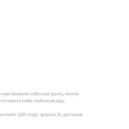
чувствовали себя как дома, могли
иготовить себе любимую еду.
нлайн (QR-код), форма 3г, договор