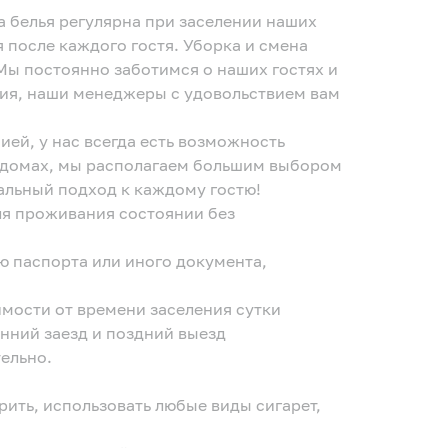
на белья регулярна при заселении наших
 после каждого гостя. Уборка и смена
 Мы постоянно заботимся о наших гостях и
ния, наши менеджеры с удовольствием вам
ией, у нас всегда есть возможность
 домах, мы располагаем большим выбором
альный подход к каждому гостю!
ля проживания состоянии без
ю паспорта или иного документа,
исимости от времени заселения сутки
анний заезд и поздний выезд
ельно.
рить, использовать любые виды сигарет,