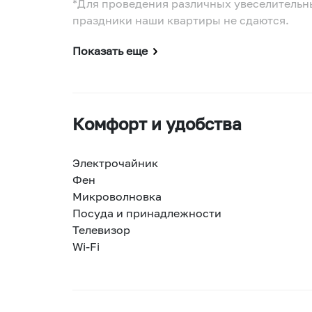
*Для проведения различных увеселительн
праздники наши квартиры не сдаются.
Показать еще
Комфорт и удобства
Электрочайник
Фен
Микроволновка
Посуда и принадлежности
Телевизор
Wi-Fi