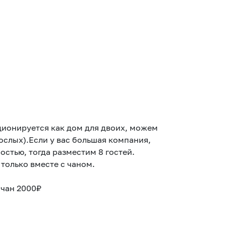
ционируется как дом для двоих, можем
ослых).Если у вас большая компания,
остью, тогда разместим 8 гостей.
только вместе с чаном.
 чан 2000₽