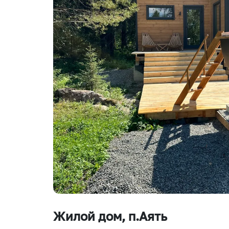
Жилой дом
, п.Аять