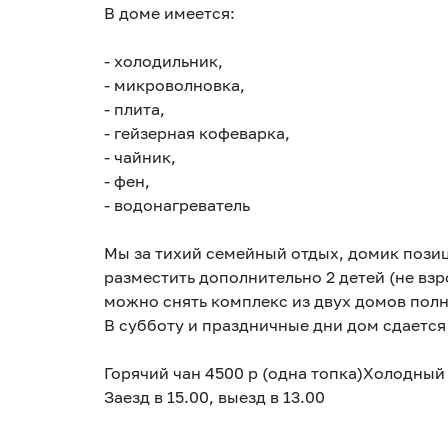
В доме имеется:
- холодильник,
- микроволновка,
- плита,
- гейзерная кофеварка,
- чайник,
- фен,
- водонагреватель
Мы за тихий семейный отдых, домик пози
разместить дополнительно 2 детей (не взр
можно снять комплекс из двух домов полн
В субботу и праздничные дни дом сдается 
Горячий чан 4500 р (одна топка)Холодный
Заезд в 15.00, выезд в 13.00