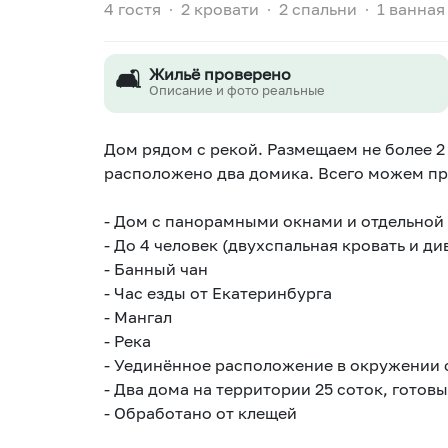
4 гостя
∙
2 кровати
∙
2 спальни
∙
1 ванная
🛋️
Жильё проверено
Описание и фото реальные
Дом рядом с рекой. Размещаем не более 2 
расположено два домика. Всего можем при
- Дом с панорамными окнами и отдельной
- До 4 человек (двухспальная кровать и ди
- Банный чан
- Час езды от Екатеринбурга
- Мангал
- Река
- Уединённое расположение в окружении 
- Два дома на территории 25 соток, готовы
- Обработано от клещей