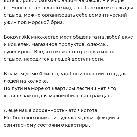
Есть широкий балкон с видом на бассейн и море
(немного, этаж невысокий), а на балконе мебель для
отдыха, можно организовать себе романтический
ужин под морской бриз.
Вокруг ЖК множество мест общепита на любой вкус
и кошелек, магазинов продуктов, одежды,
сувениров.. Все, что может потребоваться на
отдыхе, находится в пешей доступности.
В самом доме 4 лифта, удобный пологий вход для
людей на коляске.
По пути на море от квартиры лестниц нет, что
крайне важно для маломобильных граждан.
А ещё наша особенность - это чистота.
Мы большое внимание уделяем дезинфекции и
санитарному состоянию квартиры.