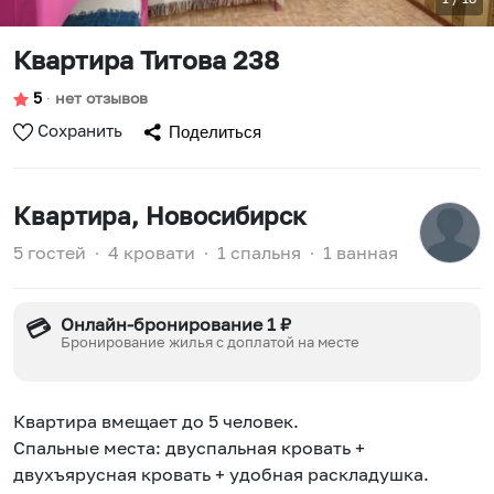
Квартира Титова 238
5
∙
нет отзывов
Сохранить
Поделиться
Квартира
, Новосибирск
5 гостей
∙
4 кровати
∙
1 спальня
∙
1 ванная
Онлайн-бронирование 1 ₽
💳
Бронирование жилья с доплатой на месте
Квартира вмещает до 5 человек.
Спальные места: двуспальная кровать +
двухъярусная кровать + удобная раскладушка.