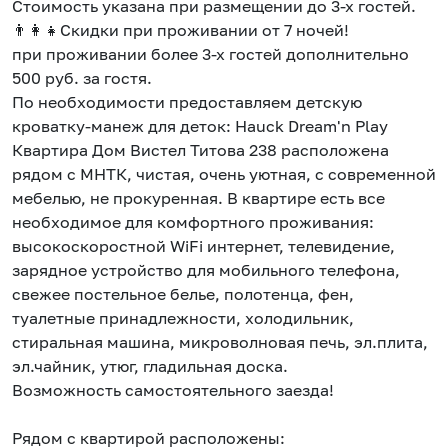
Стоимость указана при размещении до 3-х гостей.
👨‍👩‍👧Скидки при проживании от 7 ночей!
при проживании более 3-х гостей дополнительно
500 руб. за гостя.
По необходимости предоставляем детскую
кроватку-манеж для деток: Hauck Dream'n Play
Квартира Дом Вистел Титова 238 расположена
рядом с МНТК, чистая, очень уютная, c современной
мебелью, не прокуренная. В квартире есть все
необходимое для комфортного проживания:
высокоскоростной WiFi интернет, телевидение,
зарядное устройство для мобильного телефона,
свежее постельное белье, полотенца, фен,
туалетные принадлежности, холодильник,
стиральная машина, микроволновая печь, эл.плита,
эл.чайник, утюг, гладильная доска.
Возможность самостоятельного заезда!
Рядом с квартирой расположены: