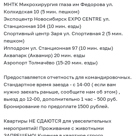
МНТК Микрохирургия глаза им Федорова ул.
Колхидская 10 (5 мин. пешком)
Экспоцентр Новосибирск EXPO CENTRE ул.
Станционная 104 (10 мин. езды)
Спортивный центр Заря ул. Спортивная 2 (5 мин.
пешком)
Ипподром ул. Станционная 97 (10 мин. езды)
Аквапарк (Аквамир) 20 мин. езды
Аэропорт Толмачёво (15-20 мин. езды)
Предоставляется отчетность для командировочных.
Стандартное время заезда - с 14-00 ( если вам
нужно заехать раньше, сообщите нам об этом) ,
выезд до 12-00, дополнительно 1 час - 500 руб.
Бронирование по предоплате 1500 рублей.
Квартиры НЕ СДАЮТСЯ для увеселительных
мероприятий! Проживание с животными
ЗАПРЕЩЕНО! Курение в квартире строго