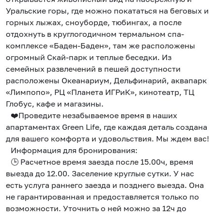
Уральские горы, где можно покататься на беговых и
горных лыжах, сноуборде, тюбингах, а после
отдохнуть в круглогодичном термальном спа-
комплексе «Баден-Баден», там же расположены
огромный Скай-парк и теплые беседки. Из
семейных развлечений в пешей доступности
расположены Океанариум, Дельфинарий, аквапарк
«Лимпопо», РЦ «Планета ИГРиК», кинотеатр, ТЦ
Глобус, кафе и магазины.
❤️Проведите незабываемое время в наших
апартаментах Green Life, где каждая деталь создана
для вашего комфорта и удовольствия. Мы ждем вас!
Информация для бронирования:
🕒 Расчетное время заезда после 15.00ч, время
выезда до 12.00. Заселение круглые сутки. У нас
есть услуга раннего заезда и позднего выезда. Она
не гарантированная и предоставляется только по
возможности. Уточнить о ней можно за 12ч до