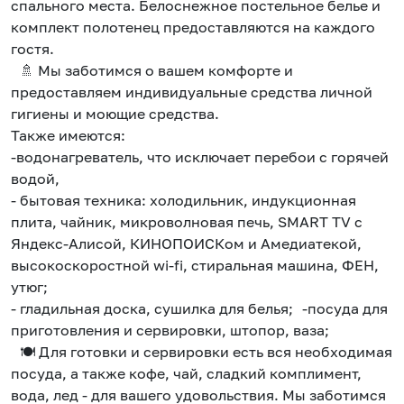
спального места. Белоснежное постельное белье и
комплект полотенец предоставляются на каждого
гостя.
🚿 Мы заботимся о вашем комфорте и
предоставляем индивидуальные средства личной
гигиены и моющие средства.
Также имеются:
-водонагреватель, что исключает перебои с горячей
водой,
- бытовая техника: холодильник, индукционная
плита, чайник, микроволновая печь, SMART ТV с
Яндекс-Алисой, КИНОПОИСКом и Амедиатекой,
высокоскоростной wi-fi, стиральная машина, ФЕН,
утюг;
- гладильная доска, сушилка для белья; -посуда для
приготовления и сервировки, штопор, ваза;
🍽️ Для готовки и сервировки есть вся необходимая
посуда, а также кофе, чай, сладкий комплимент,
вода, лед - для вашего удовольствия. Мы заботимся