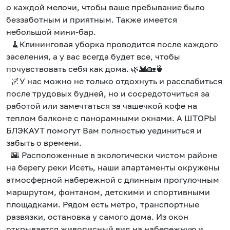
о каждой мелочи, чтобы ваше пребывание было
беззаботным и приятным. Также имеется
небольшой мини-бар.
🧹Клининговая уборка проводится после каждого
заселения, а у вас всегда будет все, чтобы
почувствовать себя как дома. 🌿🌇🏡🍵
🌌У нас можно не только отдохнуть и расслабиться
после трудовых будней, но и сосредоточиться за
работой или замечтаться за чашечкой кофе на
теплом балконе с панорамными окнами. А ШТОРЫ
БЛЭКАУТ помогут Вам полностью уединиться и
забыть о времени.
🌇 Расположенные в экологически чистом районе
на берегу реки Исеть, наши апартаменты окружены
атмосферной набережной с длинным прогулочным
маршрутом, фонтаном, детскими и спортивными
площадками. Рядом есть метро, транспортные
развязки, остановка у самого дома. Из окон
открывается живописный вид на набережную и