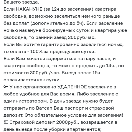
Вашего заезда.
Если НАКАНУНЕ (за 12ч до заселения) квартира
свободна, возможно заселиться немного раньше
без доплат (дополнительно до 5ч). Если заселение
ночью накануне бронируемых суток и квартира уже
свободна, то ранний заезд 200руб.час.
Если Вы хотите гарантированно заселиться ночью,
то оплата - 100% за предыдущие сутки.
Если Вам хочется задержаться на пару часов, и
квартира свободна, то можно продлить до 14ч., по
стоимости 300руб./час. Выезд после 15ч
оплачивается как сутки.
🔑 У нас организовано УДАЛЕННОЕ заселение в
любое удобное для Вас время. Либо заселение с
администратором. В день заезда нужно будет
отправить по Ватсап Ваш паспорт и страховой
депозит. Это обязательное условие для заселения!
💵 Страховой депозит 2000руб., возвращается в
день выезда после уборки апартаментов;