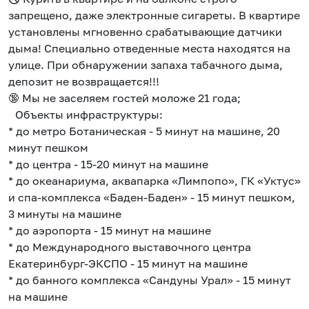
запрещено, даже электронные сигареты. В квартире
установлены мгновенно срабатывающие датчики
дыма! Специально отведенные места находятся на
улице. При обнаружении запаха табачного дыма,
депозит не возвращается!!!
🔞 Мы не заселяем гостей моложе 21 года;
Объекты инфраструктуры:
* до метро Ботаническая - 5 минут на машине, 20
минут пешком
* до центра - 15-20 минут на машине
* до океанариума, аквапарка «Лимпопо», ГК «Уктус»
и спа-комплекса «Баден-Баден» - 15 минут пешком,
3 минуты на машине
* до аэропорта - 15 минут на машине
* до Международного выставочного центра
Екатеринбург-ЭКСПО - 15 минут на машине
* до банного комплекса «Сандуны Урал» - 15 минут
на машине