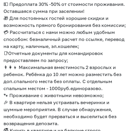
💵 Предоплата 30% -50% от стоимости проживания.
Оставшаяся сумма при заселении!
🎁 Для постоянных гостей хорошие скидки и
возможность прямого бронирования без комиссии;
💳 Рассчитаться с нами можно любым удобным
способом: безналичный расчет по ссылке, перевод
на карту, наличные, эл.кошелек;
📑Отчетные документы для командировок
предоставляем по запросу;
👨‍👩‍👦 Максимальная вместимость 2 взрослых и
ребенок. Ребёнка до 10 лет можно разместить без
доп.спального места без оплаты. С отдельным
спальным местом - 1000руб.единоразово.
🐾 Проживание с животными невозможно;
🎉 В квартире нельзя устраивать вечеринки и
шумные мероприятия. В случае обнаружения,
необходимо будет прерваться и выселиться без
возвращения депозита.
🚭 Курить в квартире и на балконе строго