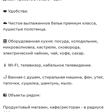
❤️ Удобства:
☁️ Чистое выглаженное белье премиум класса,
пушистые полотенца.
🎛️ Оборудованная кухня: посуда, холодильник,
микроволновка, кастрюли, сковорода,
электрический чайник, чай, кофе, сахар.
📱 WI-FI, телевизор, кабельное телевидение.
🛁 Ванная с душем, стиральная машина, фен, утюг,
тапочки, сушилка, шампунь, мыло.
🛍️ Объекты рядом:
Продуктовый магазин, кафе/ресторан - в радиусе