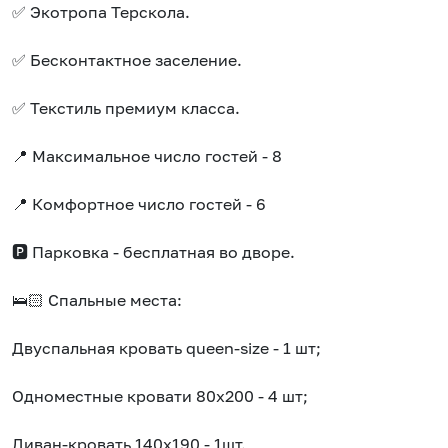
✅ Экотропа Терскола.
✅ Бесконтактное заселение.
✅ Текстиль премиум класса.
📍 Максимальное число гостей - 8
📍 Комфортное число гостей - 6
🅿️ Парковка - бесплатная во дворе.
🛌🏻 Спальные места:
Двуспальная кровать queen-size - 1 шт;
Одноместные кровати 80х200 - 4 шт;
Диван-кровать 140х190 - 1шт.