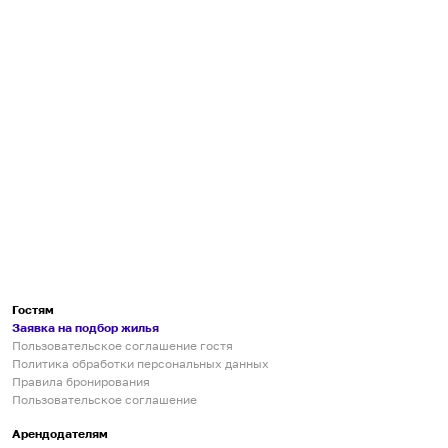
Гостям
Заявка на подбор жилья
Пользовательское соглашение гостя
Политика обработки персональных данных
Правила бронирования
Пользовательское соглашение
Арендодателям