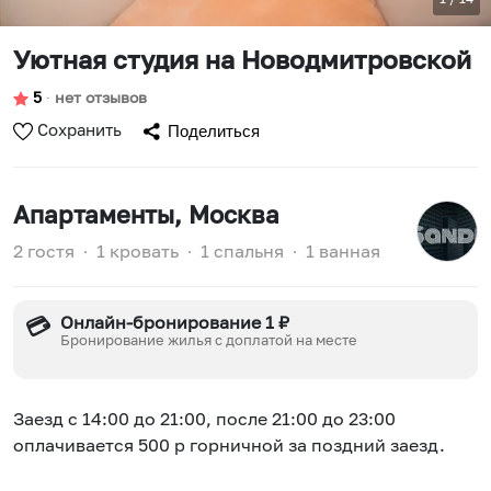
Уютная студия на Новодмитровской
5
∙
нет отзывов
Сохранить
Поделиться
Апартаменты
, Москва
2 гостя
∙
1 кровать
∙
1 спальня
∙
1 ванная
Онлайн-бронирование 1 ₽
💳
Бронирование жилья с доплатой на месте
Заезд с 14:00 до 21:00, после 21:00 до 23:00
оплачивается 500 р горничной за поздний заезд.