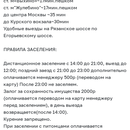
ст. м«Выхино»~17мин.пешком
ст. м"Жулебино"~17мин.пешком
до центра Москвы ~35 мин
до Курского вокзала~30мин
Удобные выезды на Рязанское шоссе по
Егорьевскому шоссе.
ПРАВИЛА ЗАСЕЛЕНИЯ:
Дистанционное заселение с 14:00 до 21:00, выезд до
12:00; поздний заезд с 21:00 до 23:00 дополнительно
оплачивается менеджеру 500р (переводом на
карту) После 23:00 не заселяем.
Залог за сохранность имущества 2000р
(оплачивается переводом на карту менеджеру
перед заселением), в день выезда
возвращается(после 14:00).
Курение запрещено.
При заселении с питомцами оплачивается