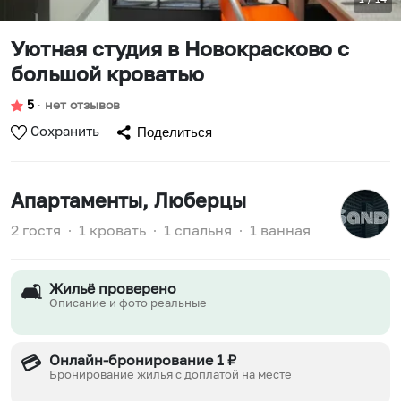
Уютная студия в Новокрасково с
большой кроватью
5
∙
нет отзывов
Сохранить
Поделиться
Апартаменты
, Люберцы
2 гостя
∙
1 кровать
∙
1 спальня
∙
1 ванная
Жильё проверено
🛋️
Описание и фото реальные
Онлайн-бронирование 1 ₽
💳
Бронирование жилья с доплатой на месте