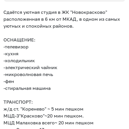
Сдаётся уютная студия в ЖК "Новокрасково"
расположенная в 6 км от МКАД, в одном из самых
уютных и спокойных районов.
ОСНАЩЕНИЕ:
-телевизор
-кухня
-холодильник
-электрический чайник
-микроволновая печь
-фен
-стиральная машина
ТРАНСПОРТ:
ж/д ст. "Коренево" ~ 5 мин пешком
МЦД-3"Красково"~20 мин пешком.
МЦД Малаховка всего~ 20 мин пешком