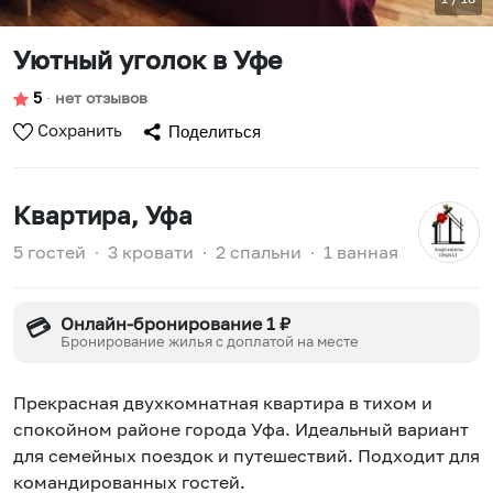
Уютный уголок в Уфе
5
∙
нет отзывов
Сохранить
Поделиться
Квартира
, Уфа
5 гостей
∙
3 кровати
∙
2 спальни
∙
1 ванная
Онлайн-бронирование 1 ₽
💳
Бронирование жилья с доплатой на месте
Прекрасная двухкомнатная квартира в тихом и
спокойном районе города Уфа. Идеальный вариант
для семейных поездок и путешествий. Подходит для
командированных гостей.