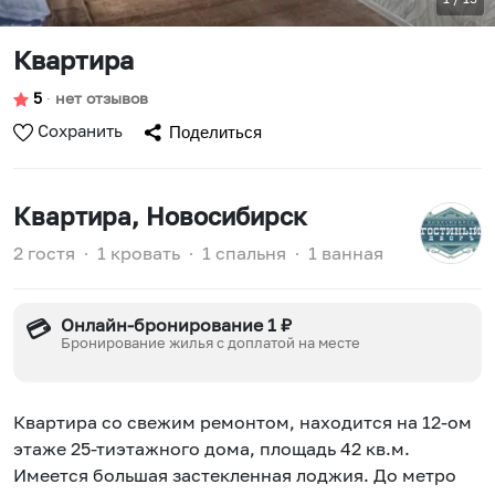
Квартира
5
∙
нет отзывов
Сохранить
Поделиться
Квартира
, Новосибирск
2 гостя
∙
1 кровать
∙
1 спальня
∙
1 ванная
Онлайн-бронирование 1 ₽
💳
Бронирование жилья с доплатой на месте
Квартира со свежим ремонтом, находится на 12-ом
этаже 25-тиэтажного дома, площадь 42 кв.м.
Имеется большая застекленная лоджия. До метро