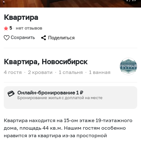
Квартира
5
∙
нет отзывов
Сохранить
Поделиться
Квартира
, Новосибирск
4 гостя
∙
2 кровати
∙
1 спальня
∙
1 ванная
Онлайн-бронирование 1 ₽
💳
Бронирование жилья с доплатой на месте
Квартира находится на 15-ом этаже 19-тиэтажного
дома, площадь 44 кв.м. Нашим гостям особенно
нравится эта квартира из-за просторной