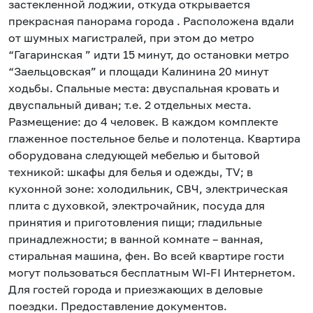
застекленной лоджии, откуда открывается
прекрасная панорама города . Расположена вдали
от шумных магистралей, при этом до метро
“Гагаринская ” идти 15 минут, до остановки метро
“Заельцовская” и площади Калинина 20 минут
ходьбы. Спальные места: двуспальная кровать и
двуспальный диван; т.е. 2 отдельных места.
Размещение: до 4 человек. В каждом комплекте
глаженное постельное белье и полотенца. Квартира
оборудована следующей мебелью и бытовой
техникой: шкафы для белья и одежды, TV; в
кухонной зоне: холодильник, СВЧ, электрическая
плита с духовкой, электрочайник, посуда для
принятия и приготовления пищи; гладильные
принадлежности; в ванной комнате – ванная,
стиральная машина, фен. Во всей квартире гости
могут пользоваться бесплатным WI-FI Интернетом.
Для гостей города и приезжающих в деловые
поездки. Предоставление документов.