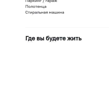
Паркинг / гараж
Полотенца
Стиральная машина
Где вы будете жить