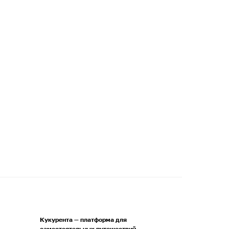
Кукурента — платформа для
самостоятельных путешествий