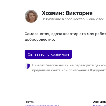
Хозяин
: Виктория
Вступление в сообщество:
июнь
2022
Самозанятая, сдача квартир это моя работ
добросовестно.
Связаться с хозяином
В целях безопасности не переводите деньги
пределами сайта или приложения Кукурент
Гостям
Арендод
Заявка на подбор жилья
Сдать ж