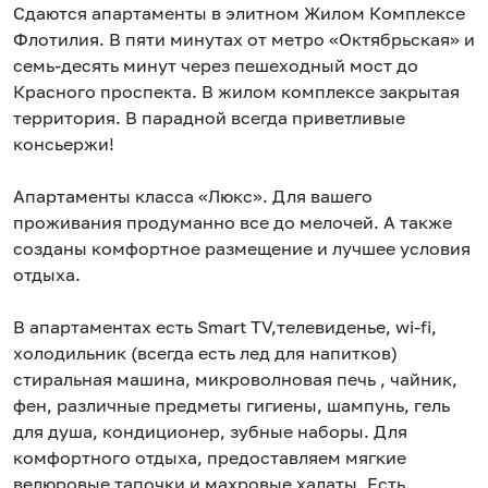
Сдаются апартаменты в элитном Жилом Комплексе
Флотилия. В пяти минутах от метро «Октябрьская» и
семь-десять минут через пешеходный мост до
Красного проспекта. В жилом комплексе закрытая
территория. В парадной всегда приветливые
консьержи!
Апартаменты класса «Люкс». Для вашего
проживания продуманно все до мелочей. А также
созданы комфортное размещение и лучшее условия
отдыха.
В апартаментах есть Smart TV,телевиденье, wi-fi,
холодильник (всегда есть лед для напитков)
стиральная машина, микроволновая печь , чайник,
фен, различные предметы гигиены, шампунь, гель
для душа, кондиционер, зубные наборы. Для
комфортного отдыха, предоставляем мягкие
велюровые тапочки и махровые халаты. Есть