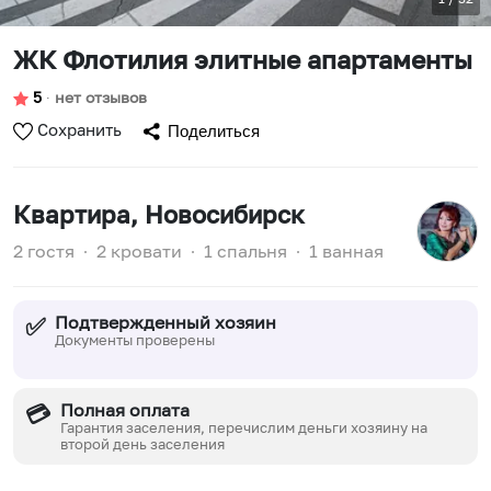
ЖК Флотилия элитные апартаменты
5
∙
нет отзывов
Сохранить
Поделиться
Квартира
, Новосибирск
2 гостя
∙
2 кровати
∙
1 спальня
∙
1 ванная
Подтвержденный хозяин
✅
Документы проверены
Полная оплата
💳
Гарантия заселения, перечислим деньги хозяину на
второй день заселения