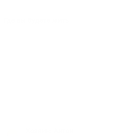
Где вы будете жить
Хозяин
: Антон