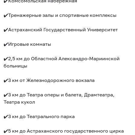
✔️Комсомольская набережная
✔️Тренажерные залы и спортивные комплексы
✔️Астраханский Государственный Университет
✔️Игровые комнаты
✔️2,5 км до Областной Александро-Мариинской
больницы
✔️3 км от Железнодорожного вокзала
✔️3 км до Театра оперы и балета, Драмтеатра,
Театра кукол
✔️3 км до Театрального парка
✔️5 км до Астраханского государственного цирка