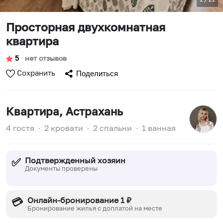
Просторная двухкомнатная
квартира
5
∙
нет отзывов
Сохранить
Поделиться
Квартира
, Астрахань
4 гостя
∙
2 кровати
∙
2 спальни
∙
1 ванная
Подтвержденный хозяин
✅
Документы проверены
Онлайн-бронирование 1 ₽
💳
Бронирование жилья с доплатой на месте