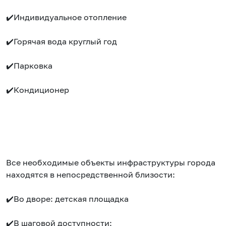
✔️Индивидуальное отопление
✔️Горячая вода круглый год
✔️Парковка
✔️Кондиционер
Все необходимые объекты инфраструктуры города
находятся в непосредственной близости:
✔️Во дворе: детская площадка
✔️В шаговой доступности: