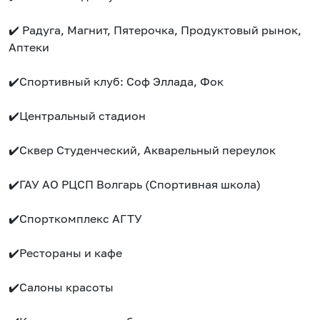
✔️ Радуга, Магнит, Пятерочка, Продуктовый рынок,
Аптеки
✔️Спортивный клуб: Соф Эллада, Фок
✔️Центральный стадион
✔️Сквер Студенческий, Акварельный переулок
✔️ГАУ АО РЦСП Волгарь (Спортивная школа)
✔️Спорткомплекс АГТУ
✔️Рестораны и кафе
✔️Салоны красоты