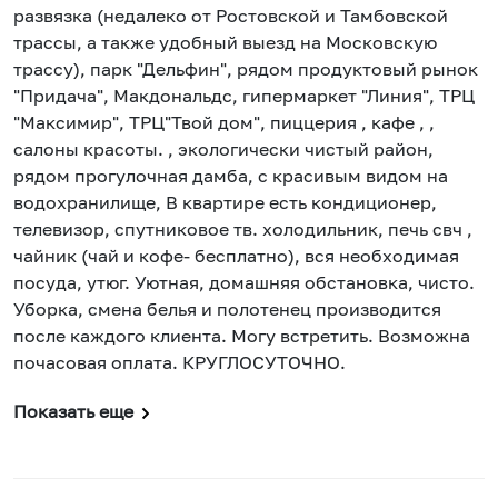
развязка (недалеко от Ростовской и Тамбовской
трассы, а также удобный выезд на Московскую
трассу), парк "Дельфин", рядом продуктовый рынок
"Придача", Макдональдс, гипермаркет "Линия", ТРЦ
"Максимир", ТРЦ"Твой дом", пиццерия , кафе , ,
салоны красоты. , экологически чистый район,
рядом прогулочная дамба, с красивым видом на
водохранилище, В квартире есть кондиционер,
телевизор, спутниковое тв. холодильник, печь свч ,
чайник (чай и кофе- бесплатно), вся необходимая
посуда, утюг. Уютная, домашняя обстановка, чисто.
Уборка, смена белья и полотенец производится
после каждого клиента. Могу встретить. Возможна
почасовая оплата. КРУГЛОСУТОЧНО.
Показать еще