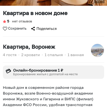
Квартира в новом доме
5
∙
нет отзывов
Сохранить
Поделиться
Квартира
, Воронеж
4 гостя
∙
2 кровати
∙
1 спальня
∙
1 ванная
Онлайн-бронирование 1 ₽
💳
Бронирование жилья с доплатой на месте
Новый дом в современном районе города
Воронежа, возле Военно-воздушной академии
имени Жуковского и Гагарина и ВИПС (филиал)
Академии ФСО России, удобная транспортная