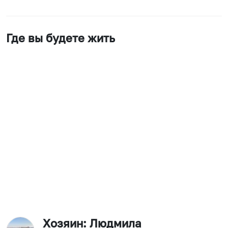
Где вы будете жить
Хозяин
: Людмила