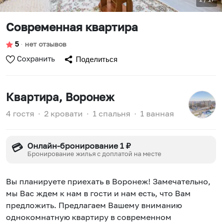
Современная квартира
5
∙
нет отзывов
Сохранить
Поделиться
Квартира
, Воронеж
4 гостя
∙
2 кровати
∙
1 спальня
∙
1 ванная
Онлайн-бронирование 1 ₽
💳
Бронирование жилья с доплатой на месте
Вы планируете приехать в Воронеж! Замечательно,
мы Вас ждем к нам в гости и нам есть, что Вам
предложить. Предлагаем Вашему вниманию
однокомнатную квартиру в современном