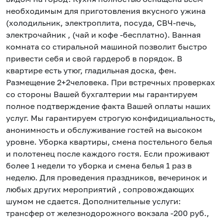
необходимым для приготовления вкусного ужина
(холодильник, электроплита, посуда, СВЧ-печь,
электрочайник , (чай и кофе -бесплатно). Ванная
комната со стиральной машиной позволит быстро
привести себя и свой гардероб в порядок. В
квартире есть утюг, гладильная доска, фен.
Размещение 2+2человека. При встречных проверках
со стороны Вашей бухгалтерии мы гарантируем
полное подтверждение факта Вашей оплаты наших
услуг. Мы гарантируем строгую конфидициальность,
анонимность и обслуживание гостей на высоком
уровне. Уборка квартиры, смена постельного белья
и полотенец после каждого гостя. Если проживают
более 1 недели то уборка и смена белья 1 раз в
неделю. Для проведения праздников, вечеринок и
любых других мероприятий , сопровождающих
шумом не сдается. Дополнительные услуги:
трансфер от железнодорожного вокзала -200 руб.,