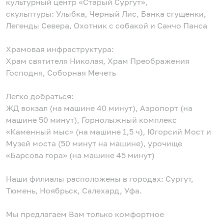
культурный центр «Старый Сургут»,
скульптуры: Улыбка, Черный Лис, Банка сгущенки,
Легенды Севера, Охотник с собакой и Санчо Панса
Храмовая инфраструктура:
Храм святителя Николая, Храм Преображения
Господня, Соборная Мечеть
Легко добраться:
ЖД вокзал (на машине 40 минут), Аэропорт (на
машине 50 минут), Горнолыжный комплекс
«Каменный мыс» (на машине 1,5 ч), Югорсий Мост и
Музей моста (50 минут на машине), урочище
«Барсова гора» (на машине 45 минут)
Наши филиалы расположены в городах: Сургут,
Тюмень, Ноябрьск, Салехард, Уфа.
Мы предлагаем Вам только комфортное