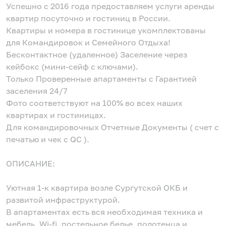
Успешно c 2016 года предоставляем услуги аренды
квартир посуточно и гостиниц в России.
Квартиры и номера в гостинице укомплектованы
для Командировок и Семейного Отдыха!
Бесконтактное (удаленное) Заселение через
кейбокс (мини-сейф с ключами).
Только Проверенные апартаменты с Гарантией
заселения 24/7
Фото соответствуют на 100% во всех наших
квартирах и гостиницах.
Для командировочных Отчетные Документы ( счет с
печатью и чек с QC ).
ОПИСАНИЕ:
Уютная 1-к квартира возле Сургутской ОКБ и
развитой инфраструктурой.
В апартаментах есть вся необходимая техника и
мебель, Wi-fi, постельное белье, полотенца и