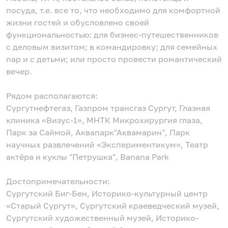
посуда, т.е. все то, что необходимо для комфортной
жизни гостей и обусловлено своей
функциональностью: для бизнес-путешественников
с деловым визитом; в командировку; для семейных
пар и с детьми; или просто провести романтический
вечер.
Рядом располагаются:
Сургутнефтегаз, Газпром трансгаз Сургут, Глазная
клиника «Визус-1», МНТК Микрохирургия глаза,
Парк за Саймой, Аквапарк"Аквамарин", Парк
научных развлечений «Экспериментикум», Театр
актёра и куклы "Петрушка", Banana Park
Достопримечательности:
Сургутский Биг-Бен, Историко-культурный центр
«Старый Сургут», Сургутский краеведческий музей,
Сургутский художественный музей, Историко-