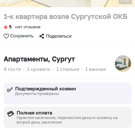
1-к квартира возле Сургутской ОКБ
5
∙
нет отзывов
Сохранить
Поделиться
Апартаменты
, Сургут
4 гостя
∙
2 кровати
∙
1 спальня
∙
1 ванная
Подтвержденный хозяин
✅
Документы проверены
Полная оплата
💳
Гарантия заселения, перечислим деньги хозяину на
второй день заселения