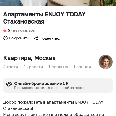
Апартаменты ENJOY TODAY
Стахановская
5
∙
нет отзывов
Сохранить
Поделиться
Квартира
, Москва
4 гостя
∙
2 кровати
∙
1 спальня
∙
1 ванная
Онлайн-бронирование 1 ₽
💳
Бронирование жилья с доплатой на месте
Добро пожаловать в апартаменты ENJOY TODAY
Стахановская!
Меня зовут Ирина, ко мне можно обращаться по