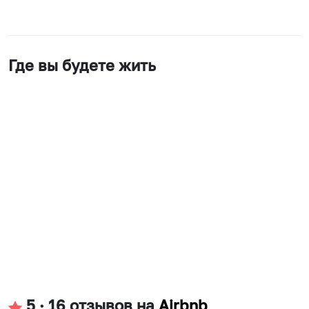
Где вы будете жить
5
·
16 отзывов
на
Airbnb