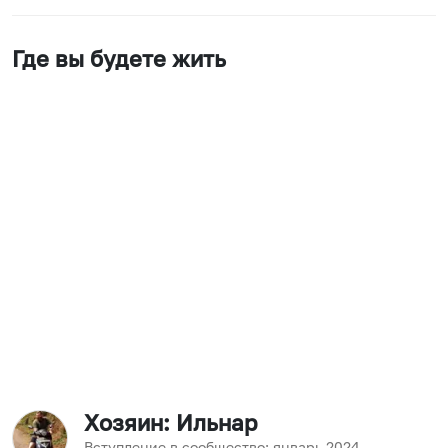
Где вы будете жить
Хозяин
: Ильнар
Вступление в сообщество:
январь
2024