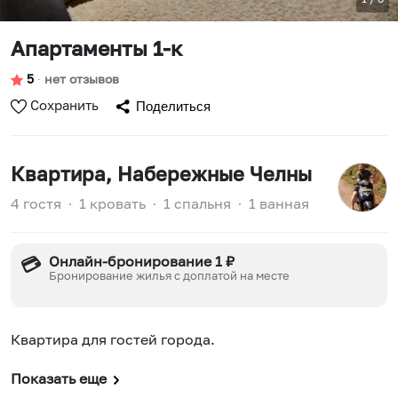
Апартаменты 1-к
5
∙
нет отзывов
Сохранить
Поделиться
Квартира
, Набережные Челны
4 гостя
∙
1 кровать
∙
1 спальня
∙
1 ванная
Онлайн-бронирование 1 ₽
💳
Бронирование жилья с доплатой на месте
Квартира для гостей города.
Показать еще