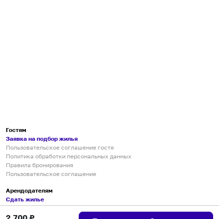
Гостям
Заявка на подбор жилья
Пользовательское соглашение гостя
Политика обработки персональных данных
Правила бронирования
Пользовательское соглашение
Арендодателям
Сдать жилье
Пользовательское соглашение
2,700
₽
Правила публикации объявлений