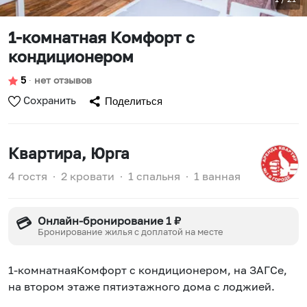
1-комнатная Комфорт с
кондиционером
5
∙
нет отзывов
Сохранить
Поделиться
Квартира
, Юрга
4 гостя
∙
2 кровати
∙
1 спальня
∙
1 ванная
Онлайн-бронирование 1 ₽
💳
Бронирование жилья с доплатой на месте
1-комнатнаяКомфорт с кондиционером, на ЗАГСе,
на втором этаже пятиэтажного дома с лоджией.