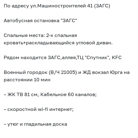
По адресу ул.Машиностроителей 41 (ЗАГС)
Автобусная остановка "ЗАГС"
Спальные места: 2-х спальная
кровать+раскладывающийся угловой диван.
Рядом находится ЗАГС,аллея,ТЦ "Спутник", KFC
Военный городок (В/Ч 21005) и ЖД вокзал Юрга на
расстоянии 10 мин
– ЖК ТВ 81 см, Кабельное 60 каналов;
– скоростной wi-fi интернет;
– утюг и гладильная доска