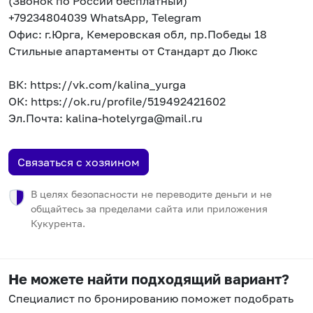
(Звонок по России бесплатный)
+79234804039 WhatsApp, Telegram
Офис: г.Юрга, Кемеровская обл, пр.Победы 18
Стильные апартаменты от Стандарт до Люкс
ВК: https://vk.com/kalina_yurga
ОК: https://ok.ru/profile/519492421602
Эл.Почта: kalina-hotelyrga@mail.ru
Связаться с хозяином
В целях безопасности не переводите деньги и не
общайтесь за пределами сайта или приложения
Кукурента.
Не можете найти подходящий вариант?
Специалист по бронированию поможет подобрать