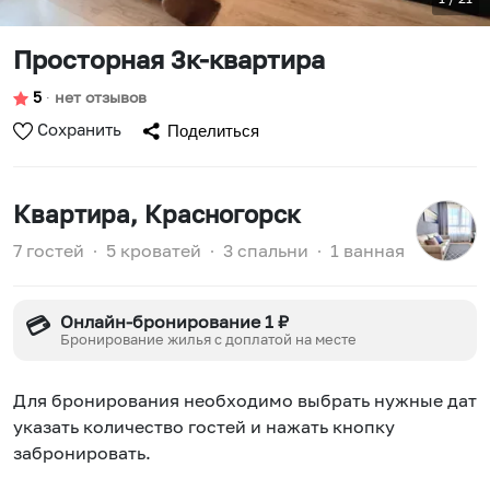
Просторная 3к-квартира
5
∙
нет отзывов
Сохранить
Поделиться
Квартира
, Красногорск
7 гостей
∙
5 кроватей
∙
3 спальни
∙
1 ванная
Онлайн-бронирование 1 ₽
💳
Бронирование жилья с доплатой на месте
Для бронирования необходимо выбрать нужные даты
указать количество гостей и нажать кнопку
забронировать.