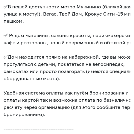
✅В пешей доступности метро Мякинино (ближайщая
улица к мосту!). Вегас, Твой Дом, Крокус Сити -15 мин
пешком.
✅ Рядом магазины, салоны красоты, парикмахерские
кафе и рестораны, новый современный и обжитой ра
✅Дом находится прямо на набережной, где вы может
прогуляться с детьми, покататься на велосипедах,
самокатах или просто позагорать (имеются специаль
оборудованные места).
Удобная система оплаты как путём бронирования и
оплаты картой так и возможна оплата по безналично
расчету через организацию (для этого сообщите пере
бронированием).
---------------------------------------