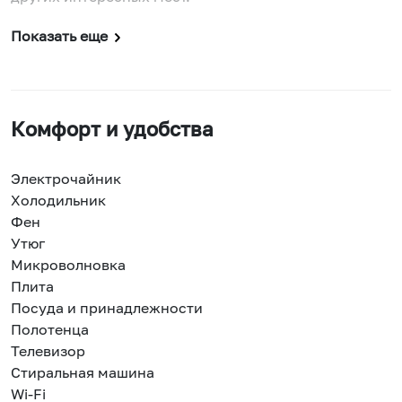
Показать еще
Комфорт и удобства
Электрочайник
Холодильник
Фен
Утюг
Микроволновка
Плита
Посуда и принадлежности
Полотенца
Телевизор
Стиральная машина
Wi-Fi