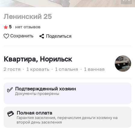
Ленинский 25
5
∙
нет отзывов
Сохранить
Поделиться
Квартира
, Норильск
2 гостя
∙
1 кровать
∙
1 спальня
∙
1 ванная
Подтвержденный хозяин
✅
Документы проверены
Полная оплата
💳
Гарантия заселения, перечислим деньги хозяину на
второй день заселения